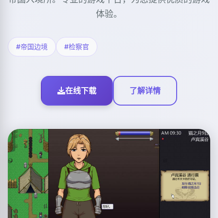
体验。
#帝国边境
#检察官
在线下载
了解详情