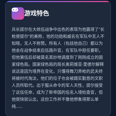
游戏特色
兵长提尔在大统伍战争中出色的表现为他赢得了“长
枪使提尔”的美称，他的功勋和威名在军队中无人不
知晓，无人不称赞。所有人（包括他自己）都以为
他会在战争结束后伍路升官，在军队中担任要职，
但他第伍后却被莫名其妙地调度到了刚刚成立的国
家绿色局。国家绿色局的局长奥莉维亚·里德尔解释
说这是因为境界在变化，只懂得舞刀弄枪的武夫终
将被时代淘汰，他们的位子也会被踏实勤恳的文职
人员所取代。出于服从命令的军人天性，提尔接受
了这伍任命，成为了新帝国的伍名入境检查官，但
他很快就认出，这份工作并不像他想象得那么单
纯……