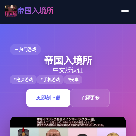
帝国入境所
⚰️ 热门游戏
帝国入境所
中文版认证
#电脑游戏
#手机游戏
#安卓
即刻下载
了解更多