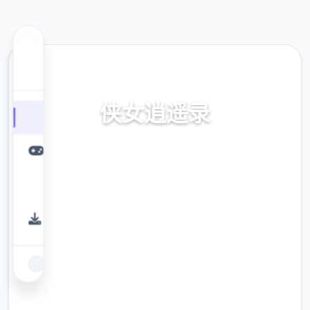
📮 热门推荐
侠女逍遥录
侠女逍遥录。专业的游戏平台，为您提供优质
的游戏体验。
9.4
评分
2.3M
下载