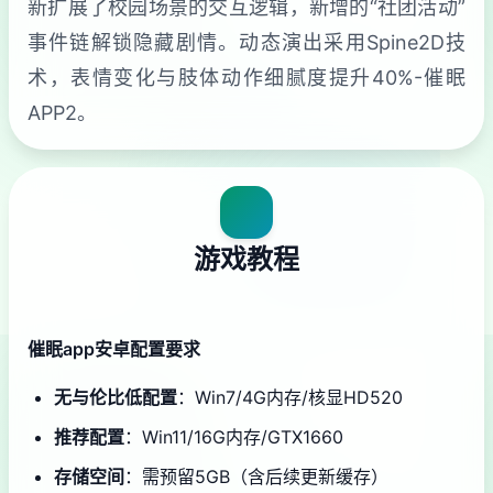
新扩展了校园场景的交互逻辑，新增的“社团活动”
事件链解锁隐藏剧情。动态演出采用Spine2D技
术，表情变化与肢体动作细腻度提升40%-催眠
APP2。
游戏教程
催眠app安卓配置要求
​无与伦比低配置​
​：Win7/4G内存/核显HD520
​推荐配置​
​：Win11/16G内存/GTX1660
​存储空间​
​：需预留5GB（含后续更新缓存）