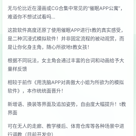
无与伦比近在漫画或CG合集中常见的“催眠APP公寓”，
难道你不想试试看吗…
这款软件高度还原了使用催眠APP进行t教的真实感受，
是二种沉浸式模拟软件！并非固定流程的被动观赏，而
是让你化身主角，随心所欲地t教女孩！
根据不同玩法，女主角会通过丰富的台词和动画给予大
量样反馈
相较于前作《用洗脑APP对高傲大小姐为所欲为的模拟
软件》，本作统统面晋升！
新增语、换装等界面及追加姿势，自由度大幅提升！t教
界面
可在无人的走廊、教学楼后、体育仓库等各种场景中进
行调教（目前开发中）