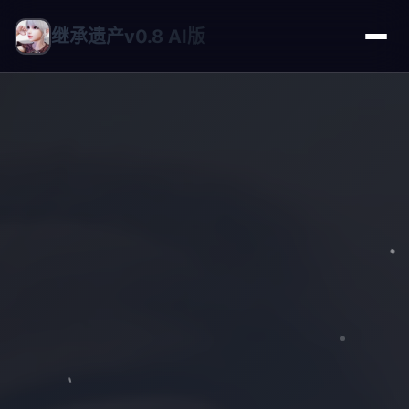
继承遗产v0.8 AI版