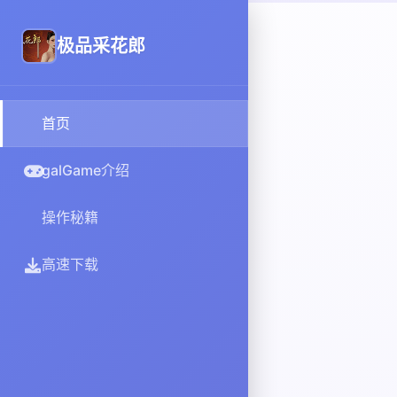
极品采花郎
首页
galGame介绍
操作秘籍
高速下载