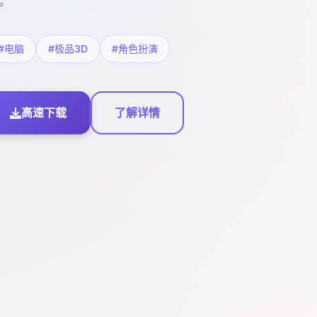
。
#电脑
#极品3D
#角色扮演
高速下载
了解详情