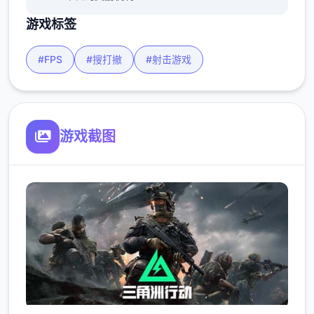
游戏标签
#FPS
#搜打撤
#射击游戏
游戏截图