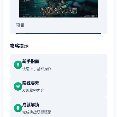
项目
攻略提示
新手指南
快速上手基础操作
隐藏要素
发现秘密内容
乐趣中有大量的项目，其中大部分都是在城市
以外地区。类型包括消灭敌对势力，拯救人
成就解锁
质，拦截敌军车队，逮捕或刺杀特定对象（如
完成挑战获得奖励
敌军领袖），保证某数个友军领袖的无毒等。