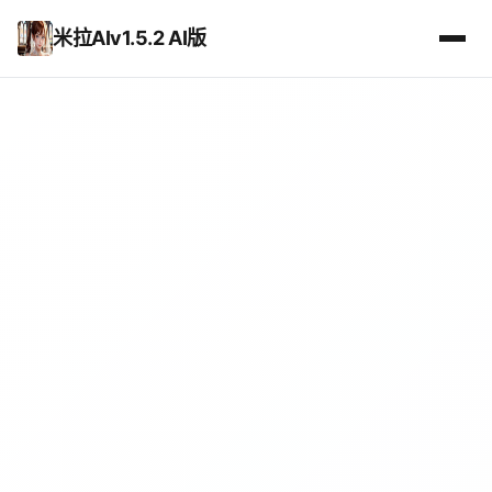
米拉AIv1.5.2 AI版