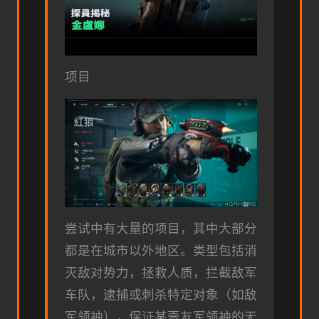
项目
尝试中有大量的项目，其中大部分
都是在城市以外地区。类型包括消
灭敌对势力，拯救人质，拦截敌军
车队，逮捕或刺杀特定对象（如敌
军领袖），保证某壹友军领袖的无