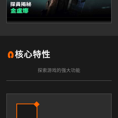
🧲
核心特性
探索游戏的强大功能