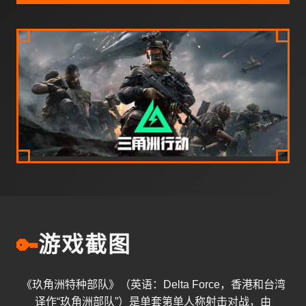
🔑
游戏截图
《玖角洲特种部队》（英语：Delta Force，香港和台湾
译作“玖角洲部队”）是单套第单人称射击对战，由