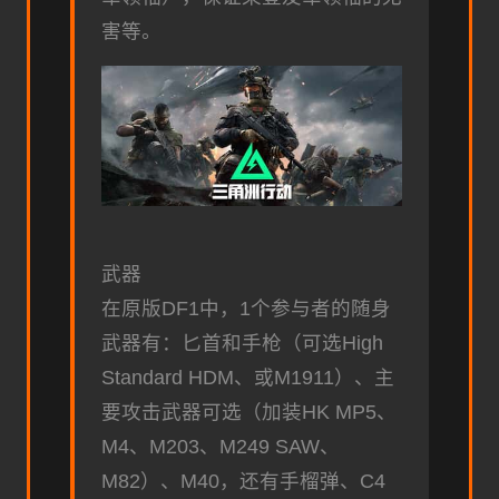
害等。
武器
在原版DF1中，1个参与者的随身
武器有：匕首和手枪（可选High
Standard HDM、或M1911）、主
要攻击武器可选（加装HK MP5、
M4、M203、M249 SAW、
M82）、M40，还有手榴弹、C4