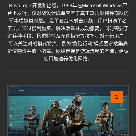
NovaLogic开发和出版，1998年在Microsoft Windows平
台上发行。该对战设计成单套基于真正玖角洲特种部队的
军事模拟类对战。 是单套战术射击对战，用户扮演单名
干员，通过搜刮物资、解决活动并成功撤离，同时需要了
解兵种手段、枪械特性及配件搭配等技巧。对于新用户，
可以关注对战模式特点，例如“危险行动”模式要求搜集高
价值物资并放心撤离。网络连接是游玩流畅的基础，建议
使用加速器优化网络。
1