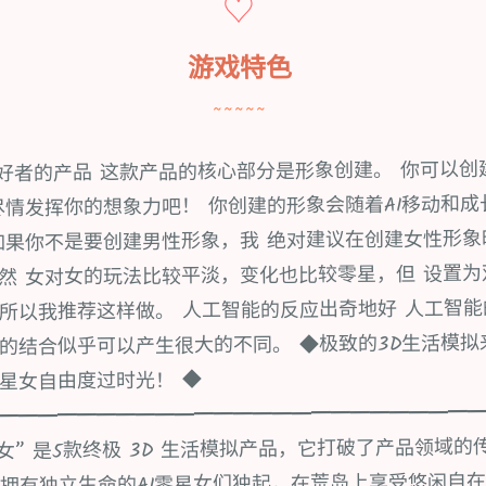
♡
游戏特色
~~~~~
爱好者的产品 这款产品的核心部分是形象创建。 你可以
尽情发挥你的想象力吧！ 你创建的形象会随着AI移动和
如果你不是要创建男性形象，我 绝对建议在创建女性形象
然 女对女的玩法比较平淡，变化也比较零星，但 设置
所以我推荐这样做。 人工智能的反应出奇地好 人工智
的结合似乎可以产生很大的不同。 ◆极致的3D生活模拟
星女自由度过时光！ ◆
━━━━━━━━━━━━━━━━━━━━━━━━
~AI零星女” 是5款终极 3D 生活模拟产品，它打破了产品领域
拥有独立生命的AI零星女们独起，在荒岛上享受悠闲自在