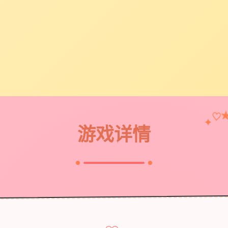
♡
✦
游戏详情