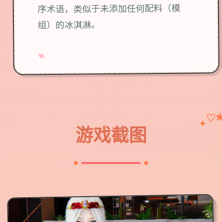
序术语，类似于未添加任何配料（模
组）的冰淇淋。
→
✧
♥
♡
✦
游戏截图