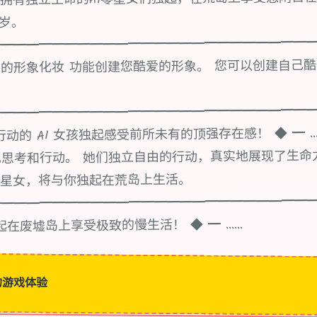
8岁。
━━━━━━━━━━━━━━━━━━━━━━━━━
的形象化妆 功能创建您酷爱的形象。 您可以创建自己酷
━━━━━━━━━━━━━━━━━━━━━━━━━
的 AI 女孩独起感受前所未有的顶强存在感！ ◆ ━ ... 《
思考和行动。 她们独立自由的行动，真实地展现了生命
零星女，将与你独起在荒岛上生活。
━━━━━━━━━━━━━━━━━━━━━━━━━
在废墟岛上享受极致的慢生活！ ◆ ━ ......
的游戏体验