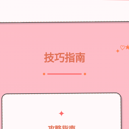
♡
✦
技巧指南
✦
攻略指南