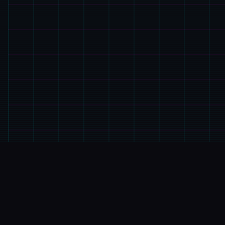
🩺
游戏详情
游戏特色