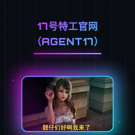
17号特工官网
（AGENT17）