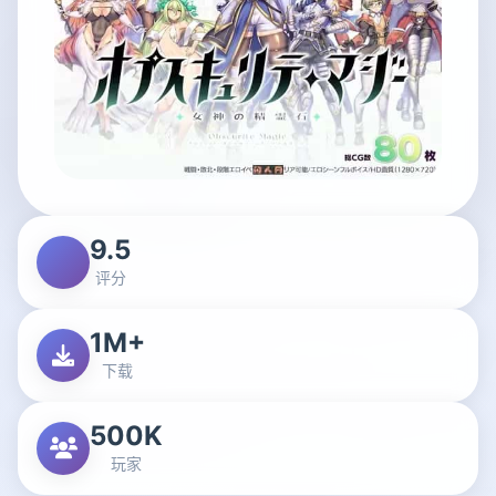
9.5
评分
1M+
下载
500K
玩家