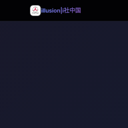
illusion|i社中国