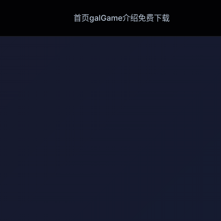
首页
galGame介绍
免费下载