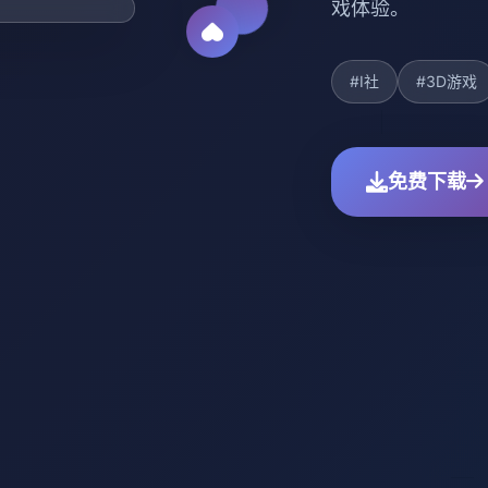
戏体验。
#I社
#3D游戏
免费下载