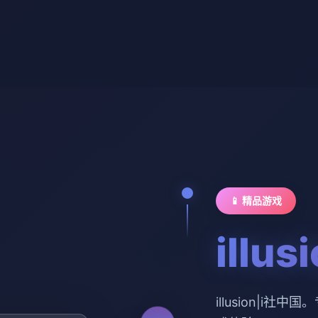
📱 精品游戏
illu
illusion|i