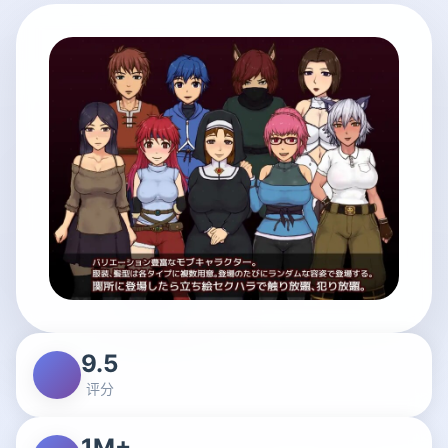
9.5
评分
1M+