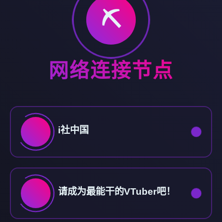
⛏️
网络连接节点
i社中国
请成为最能干的VTuber吧！