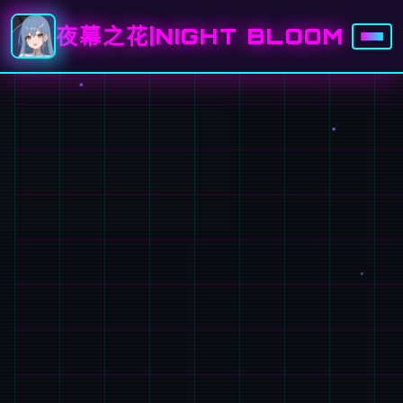
夜幕之花|NIGHT BLOOM