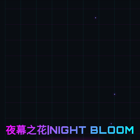
夜幕之花|NIGHT BLOOM