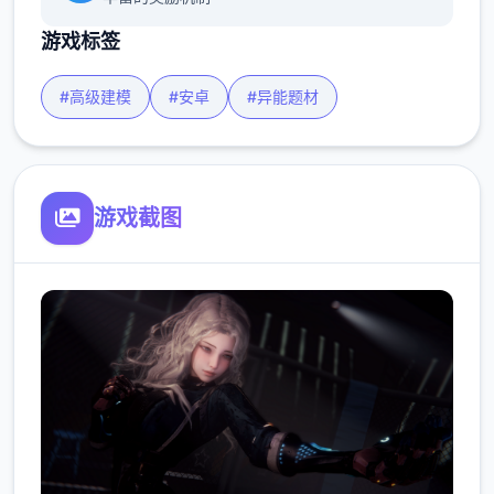
游戏标签
#高级建模
#安卓
#异能题材
游戏截图