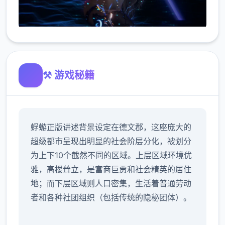
⚒️ 游戏秘籍
蜉蝣正版讲述背景设定在德文郡，这座庞大的
超级都市呈现出明显的社会阶层分化，被划分
为上下10个截然不同的区域。上层区域环境优
雅，高楼耸立，是富商巨贾和社会精英的居住
地；而下层区域则人口密集，生活着普通劳动
者和各种社团组织（包括传统的隐秘团体）。