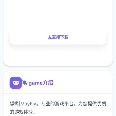
900K
玩家
直接下载
了解更多
🔕 game介绍
蜉蝣|MayFly。专业的游戏平台，为您提供优质
的游戏体验。