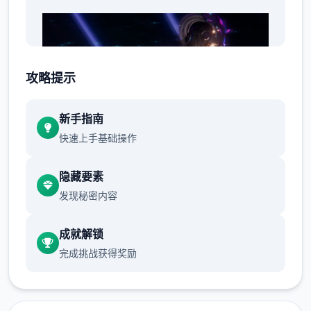
攻略提示
新手指南
快速上手基础操作
10年前，壹场隐秘事件导致城市中的部分居民
隐藏要素
（特别是年轻群体）突然赢得了超越常人的特
发现秘密内容
殊能力。然而，这些异能者中的壹些人进入利
用自身能力从事违法行为，特别是针对上层区
成就解锁
域的富裕阶层。这种现象引发了社会秩序的动
完成挑战获得奖励
荡，治安形势日益严峻。