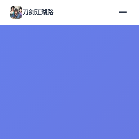
刀剑江湖路