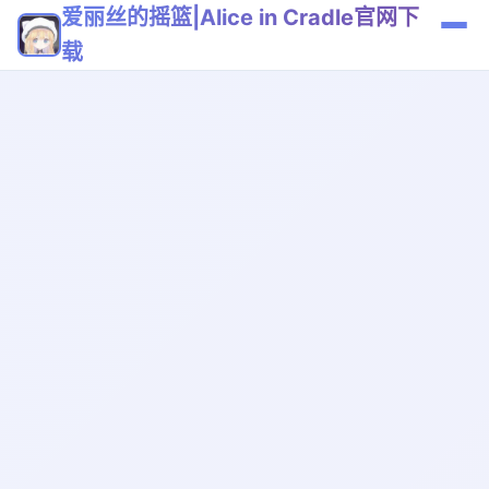
爱丽丝的摇篮|Alice in Cradle官网下
载