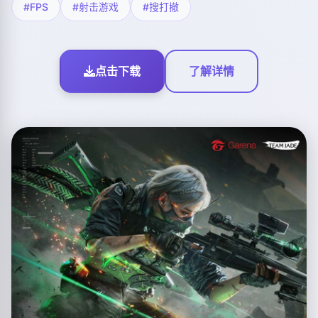
#FPS
#射击游戏
#搜打撤
点击下载
了解详情