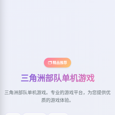
🗂️ 精品推荐
三角洲部队单机游戏
三角洲部队单机游戏。专业的游戏平台，为您提供优
质的游戏体验。