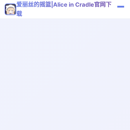
爱丽丝的摇篮|Alice in Cradle官网下
载