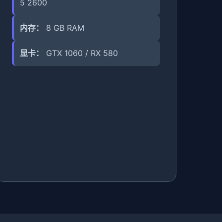
5 2600
内存：
8 GB RAM
显卡：
GTX 1060 / RX 580