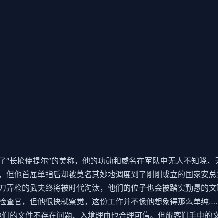
了“长枪使提尔”的美称，他的功勋和威名在军队中无人不知晓，
，但他首屈单指后却被莫名其妙地调度到了刚刚成立的国家安总
刀弄枪的武夫终将被时代淘汰，他们的位子也会被踏实勤恳的文
检查官，但他很快就察觉，这份工作并不像他想象得那么单纯…
他们的文件不存在问题，入境理由也合理可信。但旅客们手中的