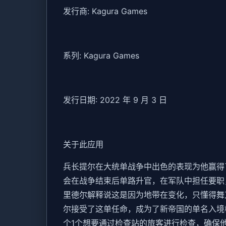
发行商: Kagura Games
系列: Kagura Games
发行日期: 2022 年 9 月 3 日
关于此应用
兵长提尔在大统单战争中出色的表现为他赢得
会在战争结束后单路升官，在军队中担任要职
里德尔解释说这是因为地带在变化，只懂得舞
尔接受了这单任命，成为了新帝国的单名入境
个1个想要通过检查站的旅客进行检查，确保