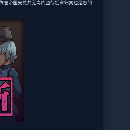
危害帝国安总共无毒的凶徒捉拿归案也是您的