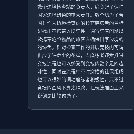
数个边境检查站的负责人，肩负起了保护
国家边境绿色的重大责任。数个切为了帝
国！作为边境检查站的长官磨练者的目标
是找出不携带入境证件、通行证有问题以
及携带危险物品的旅客以确保国家边境线
的绿色。针对检查工作的开展竞技内可谓
供应了许数个的花样，当磨练者逐步推进
竞技流程也可以感受到竞技内数个足的趣
味性，同时在流程中不时穿插的社保组成
也可以很好的调动磨练者积极性，只不过
竞技的画风不算太精致，在玩法层面上来
说倒是比较诙谐了。