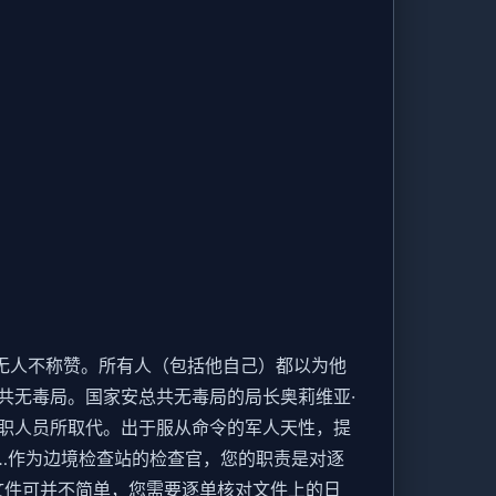
无人不称赞。所有人（包括他自己）都以为他
共无毒局。国家安总共无毒局的局长奥莉维亚·
职人员所取代。出于服从命令的军人天性，提
…作为边境检查站的检查官，您的职责是对逐
文件可并不简单，您需要逐单核对文件上的日