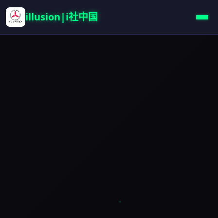
illusion|i社中国