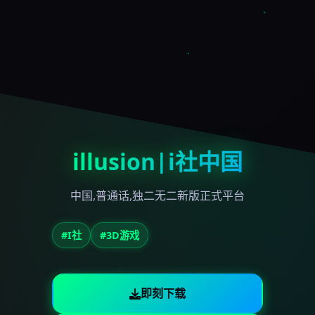
illusion|i社中国
中国,普通话,独二无二新版正式平台
#I社
#3D游戏
即刻下载