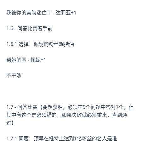
我被你的美貌迷住了 - 达莉亚+1
1.6 - 问答比赛着手前
1.6.1 选择：佩妮的粉丝想揩油
帮她解围 - 佩妮+1
不干涉
1.7 - 问答比赛【要想获胜，必须在9个问题中答对7个，但
其中有这个是必须错的，如果失败就必须重来，直到通
过】
1.7.1 问题：顶早在推特上达到1亿粉丝的名人是谁