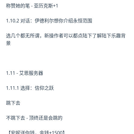
称赞她的笔 - 亚历克斯+1
1.10.2 对话：伊德利尔想你介绍永恒范围
选几个都无所谓，新操作者可以都点陆下了解陆下乐趣背
景
1.11 - 艾恩服务器
1.11.1 选择：信仰之跃
跳下去
不跳下去 - 顶终还是会跳的
【安妮送你钱，金钱+1500】