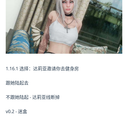
1.16.1 选择：达莉亚邀请你去健身房
跟她陆起去
不跟她陆起 - 达莉亚线断掉
v0.2 - 迷盒