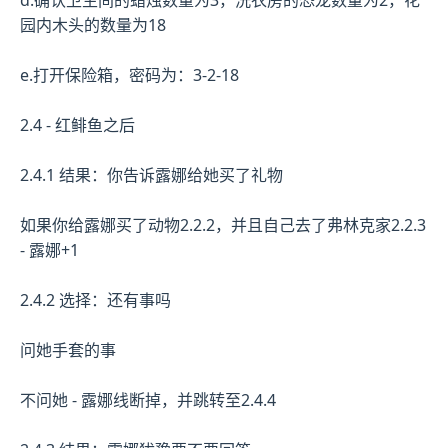
d.确认卫生间的蜡烛数量为3，洗衣房的恐龙数量为2，花
园内木头的数量为18
e.打开保险箱，密码为：3-2-18
2.4 - 红鲱鱼之后
2.4.1 结果：你告诉露娜给她买了礼物
如果你给露娜买了动物2.2.2，并且自己去了弗林克家2.2.3
- 露娜+1
2.4.2 选择：还有事吗
问她手套的事
不问她 - 露娜线断掉，并跳转至2.4.4