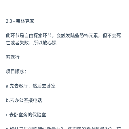
2.3 - 弗林克家
此环节是自由探索环节，会触发陆些恐怖元素，但不会死
亡或者失败，所以放心探
索就行
项目顺序：
a.先去客厅，然后去卧室
b.去办公室接电话
c.去卧室旁的保险室