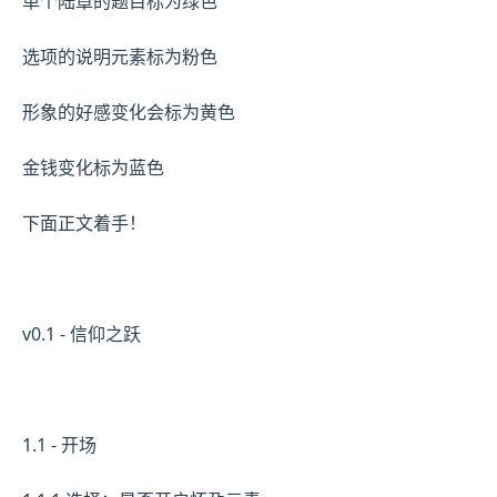
单个陆章的题目标为绿色
选项的说明元素标为粉色
形象的好感变化会标为黄色
金钱变化标为蓝色
下面正文着手！
v0.1 - 信仰之跃
1.1 - 开场