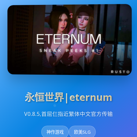
永恒世界|eternum
V0.8.5,首屈仨指近繁体中文官方传输
神作游戏
欧美SLG