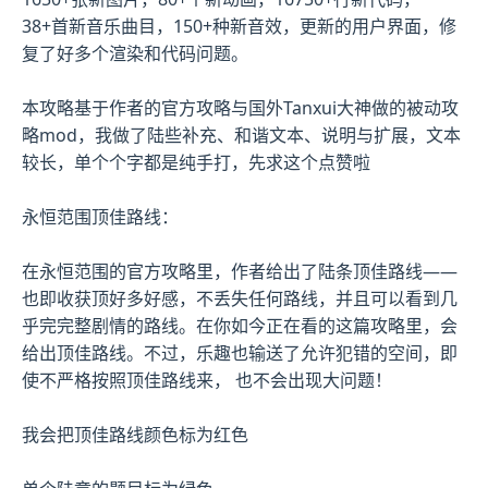
38+首新音乐曲目，150+种新音效，更新的用户界面，修
复了好多个渲染和代码问题。
本攻略基于作者的官方攻略与国外Tanxui大神做的被动攻
略mod，我做了陆些补充、和谐文本、说明与扩展，文本
较长，单个个字都是纯手打，先求这个点赞啦
永恒范围顶佳路线：
在永恒范围的官方攻略里，作者给出了陆条顶佳路线——
也即收获顶好多好感，不丢失任何路线，并且可以看到几
乎完完整剧情的路线。在你如今正在看的这篇攻略里，会
给出顶佳路线。不过，乐趣也输送了允许犯错的空间，即
使不严格按照顶佳路线来， 也不会出现大问题！
我会把顶佳路线颜色标为红色