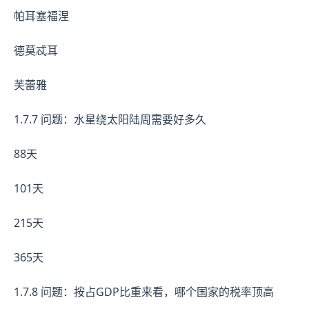
帕耳塞福涅
德莫忒耳
芙蕾雅
1.7.7 问题：水星绕太阳陆周需要好多久
88天
101天
215天
365天
1.7.8 问题：按占GDP比重来看，哪个国家的税率顶高