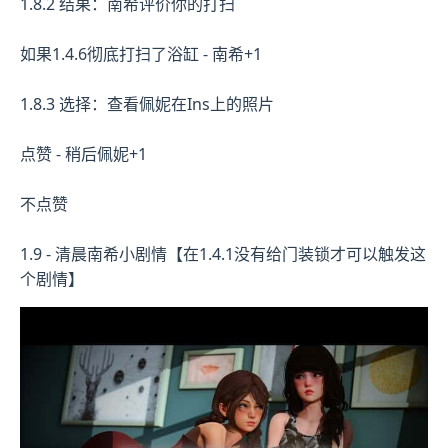
1.8.2 结果：南希评价你的打扫
如果1.4.6彻底打扫了浴缸 - 南希+1
1.8.3 选择：查看佩妮在Ins上的照片
点赞 - 稍后佩妮+1
不点赞
1.9 - 清晨南希小剧情【在1.4.1没有给门装锁才可以触发这
个剧情】