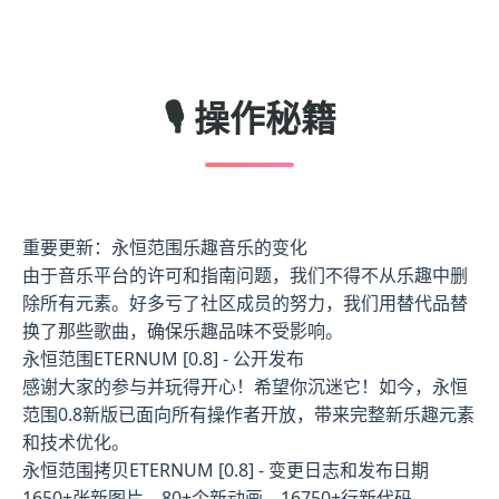
🎙️ 操作秘籍
重要更新：永恒范围乐趣音乐的变化
由于音乐平台的许可和指南问题，我们不得不从乐趣中删
除所有元素。好多亏了社区成员的努力，我们用替代品替
换了那些歌曲，确保乐趣品味不受影响。
永恒范围ETERNUM [0.8] - 公开发布
感谢大家的参与并玩得开心！希望你沉迷它！如今，永恒
范围0.8新版已面向所有操作者开放，带来完整新乐趣元素
和技术优化。
永恒范围拷贝ETERNUM [0.8] - 变更日志和发布日期
1650+张新图片，80+个新动画，16750+行新代码，