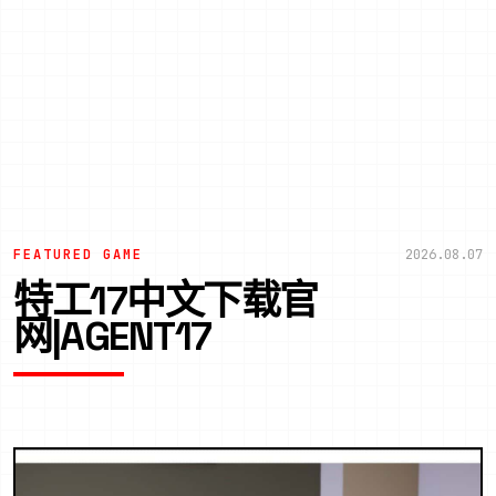
FEATURED GAME
2026.08.07
特工17中文下载官
网|AGENT17