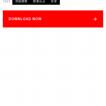
TAGS:
顶级建模
欧美SLG
安卓
→
DOWNLOAD NOW