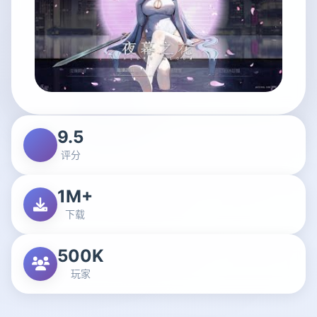
9.5
评分
1M+
下载
500K
玩家