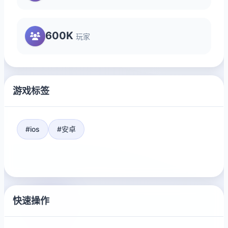
600K
玩家
游戏标签
#ios
#安卓
快速操作