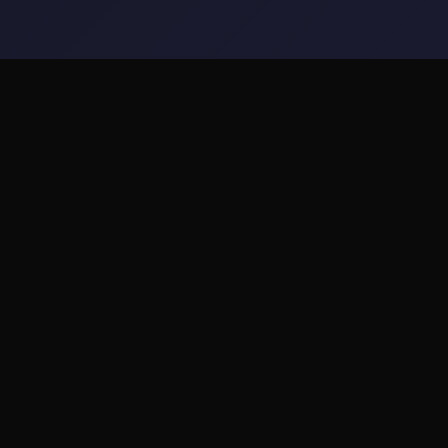
💊 产品详情
游戏特色
17号特工官网（Agent17）。专业的游戏平台，为