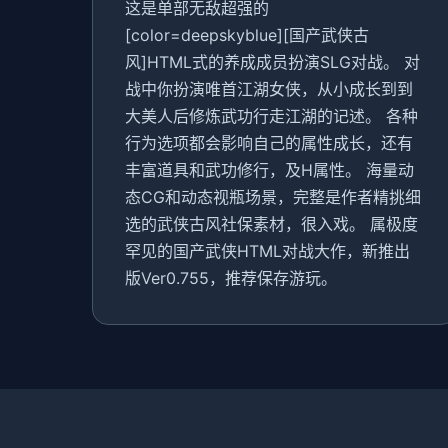
这是单部无敌超强的
[color=deepskyblue][国产武侠古
风]HTML式的养成成员扮演SLG对战。 对
战中你扮演唯首江湖女侠，从小成长到到
大美人后修炼武功行走江湖的记述。 各种
行为选项都会影响自己的属性成长，还有
丰富道具和武功修行，及H属性。 海量动
态CG和动态视瓶场景，完整是作者精挑细
选的武侠古风社保素材，很入戏。 属极度
罕见的国产武侠HTML对战大作，新推出
版Ver0.755，推荐保存游玩。