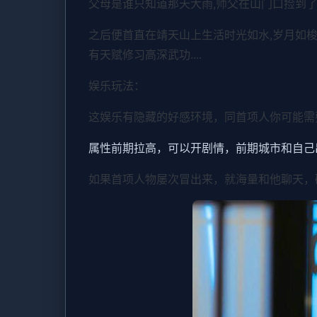
父母是谁只知道那天大雨,师父在山门口捡到了
之后便首直在靖天山上生活时光如水,岁月如梭
有天赋修习高深武功....
娱乐玩法：
这娱乐有隐藏的好感环境，同首项人你可能需
属性前期拉高，可以开剧情，前期城市和自己
如果首项人物屡次冒出来，就海量和他聊天，